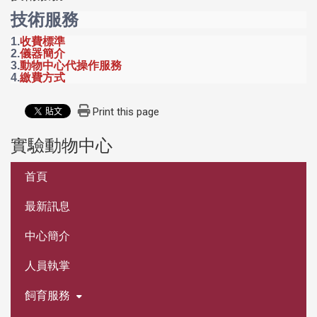
技術服務
1.
收費標準
2.
儀器簡介
3.
動物中心代操作服務
4.
繳費方式
Print this page
實驗動物中心
:::
首頁
最新訊息
中心簡介
人員執掌
飼育服務