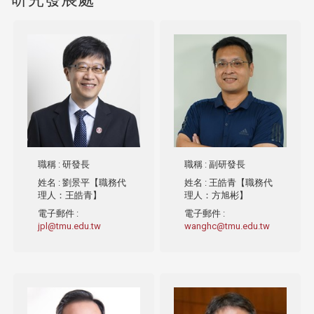
職稱
: 研發長
職稱
: 副研發長
姓名
: 劉景平【職務代
姓名
: 王皓青【職務代
理人：王皓青】
理人：方旭彬】
電子郵件
:
電子郵件
:
jpl@tmu.edu.tw
wanghc@tmu.edu.tw