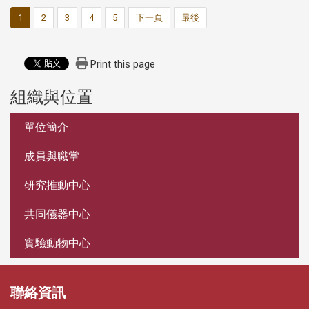
1
2
3
4
5
下一頁
最後
Print this page
組織與位置
:::
單位簡介
成員與職掌
研究推動中心
共同儀器中心
實驗動物中心
聯絡資訊