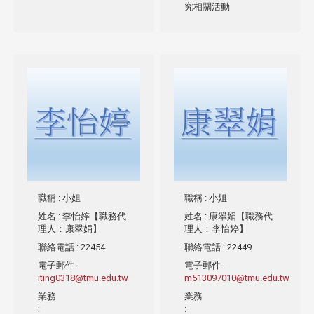
究相關活動
職稱
: 小姐
職稱
: 小姐
姓名
: 李怡婷【職務代
姓名
: 康翠娟【職務代
理人：康翠娟】
理人：李怡婷】
聯絡電話
: 22454
聯絡電話
: 22449
電子郵件
:
電子郵件
:
iting0318@tmu.edu.tw
m513097010@tmu.edu.tw
業務
業務
:
: