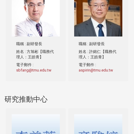
職稱
: 副研發長
職稱
: 副研發長
姓名
: 方旭彬【職務代
姓名
: 許銘仁【職務代
理人：王皓青】
理人：王皓青】
電子郵件
:
電子郵件
:
sbfang@tmu.edu.tw
aspirin@tmu.edu.tw
研究推動中心