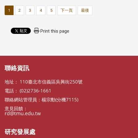
1
2
3
4
5
下一頁
最後
Print this page
:::
:::
聯絡資訊
地址： 110臺北市信義區吳興街250號
電話： (02)2736-1661
聯絡網站管理員：楊宗勳(分機7115)
意見回饋：
rd@tmu.edu.tw
研究發展處