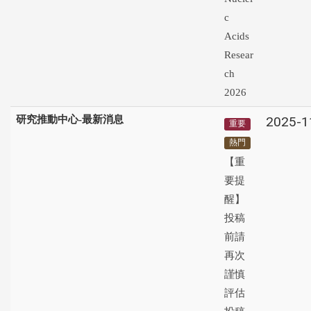
c
Acids
Resear
ch
2026
研究推動中心-最新消息
2025-1
重要
熱門
【重
要提
醒】
投稿
前請
再次
謹慎
評估