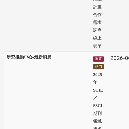
計畫
合作
需求
調查
線上
表單
研究推動中心-最新消息
2026-0
重要
熱門
2025
年
SCIE
／
SSCI
期刊
領域
排名