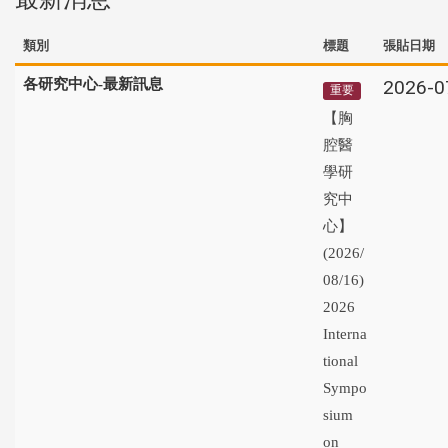
類別
標題
張貼日期
各研究中心-最新訊息
2026-0
重要
【胸
腔醫
學研
究中
心】
(2026/
08/16)
2026
Interna
tional
Sympo
sium
on