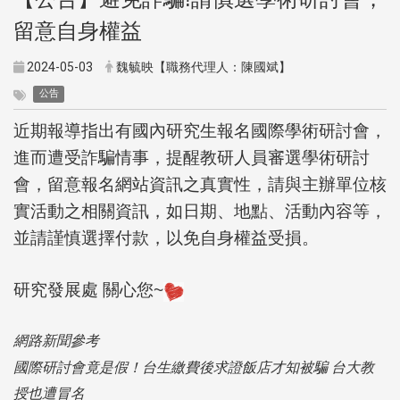
留意自身權益
2024-05-03
魏毓映【職務代理人：陳國斌】
公告
近期報導指出有國內研究生報名國際學術研討會，
進而遭受詐騙情事，提醒教研人員審選學術研討
會，留意報名網站資訊之真實性，請與主辦單位核
實活動之相關資訊，如日期、地點、活動內容等，
並請謹慎選擇付款，以免自身權益受損。
研究發展處 關心您~
網路新聞參考
國際研討會竟是假！台生繳費後求證飯店才知被騙 台大教
授也遭冒名