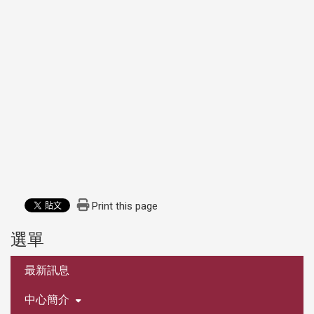
Print this page
選單
:::
最新訊息
中心簡介