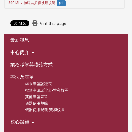
300 MHz 核磁共振儀使用規範
pdf
Print this page
:::
最新訊息
中心簡介
業務職掌與聯絡方式
辦法及表單
權限申請認證表
權限申請認證表-雙和校區
其他申請表單
儀器使用規範
儀器使用規範-雙和校區
核心設施