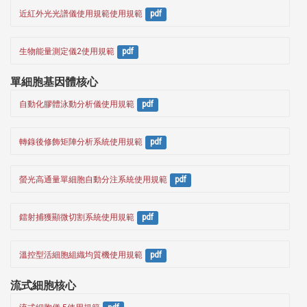
近紅外光光譜儀使用規範使用規範
pdf
生物能量測定儀2使用規範
pdf
單細胞基因體核心
自動化膠體泳動分析儀使用規範
pdf
轉錄後修飾矩陣分析系統使用規範
pdf
螢光高通量單細胞自動分注系統使用規範
pdf
鐳射捕獲顯微切割系統使用規範
pdf
溫控型活細胞組織均質機使用規範
pdf
流式細胞核心