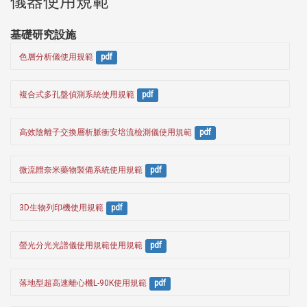
儀器使用規範
基礎研究設施
色層分析儀使用規範
pdf
複合式多孔盤偵測系統使用規範
pdf
高效陰離子交換層析脈衝安培流檢測儀使用規範
pdf
微流體奈米藥物製備系統使用規範
pdf
3D生物列印機使用規範
pdf
螢光分光光譜儀使用規範使用規範
pdf
落地型超高速離心機L-90K使用規範
pdf