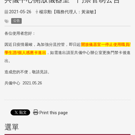
2021-05-26
楊宗勳【職務代理人：黃淑敏】
公告
各位使用者您好：
因近日疫情嚴峻，為加強分流控管，即日起
開放儀器室一停止使用職員/
學生證/個人感應卡進出
，如需進出請至共儀中心辦公室更換門禁卡後進
出。
造成您的不便，敬請見諒。
共儀中心 2021.05.26
Print this page
選單
:::