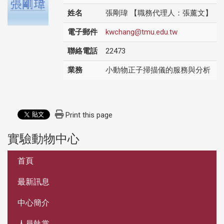
姓名
張剛瑋 【職務代理人：張薰文】
電子郵件
kwchang@tmu.edu.tw
聯絡電話
22473
業務
小動物正子掃描儀的服務與分析
Print this page
實驗動物中心
:::
首頁
最新訊息
中心簡介
人員執掌