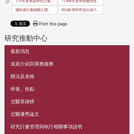
115年度專題研究計畫線上申請操作說明_1141120
114學年度學術倫理宣導事項_1141120國科會說明會_F
國科會計畫相關人體研究倫理審查重點提醒_1141120v3
8分鐘-專利申請介紹-12頁
Print this page
研究推動中心
:::
最新消息
成員介紹與業務服務
辦法及表格
研發。焦點
北醫英雄榜
北醫優秀論文
研究計畫管理與執行相關事項說明