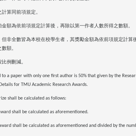
之計算同前項規定。
勵金額為依前項規定計算後，再除以第一作者人數所得之數額。
，但非全數皆為本校在校學生者，其獎勵金額為依前項規定計算
之數額。
按比例刪減。
to a paper with only one first author is 50% that given by the Resea
Details for TMU Academic Research Awards.
ize shall be calculated as follows:
 award shall be calculated as aforementioned.
e award shall be calculated as aforementioned and divided by the num