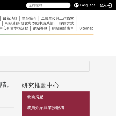
Language
登入
｜
｜
｜
｜
最新消息
單位簡介
二級單位與工作職掌
｜
｜
｜
)
相關連結(研究與獎勵申請系統)
聯絡方式
｜
｜
｜
Sitemap
中心月會學術活動
網站導覽
網站回饋表單
申請。
研究推動中心
:::
最新消息
成員介紹與業務服務