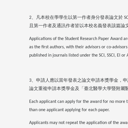
、凡本校在學學生以第一作者身分發表論文於
2
SC
且第一作者及通訊作者皆以本校名義發表該篇論
Applications of the Student Research Paper Award a
as the first authors, with their advisors or co-advis
published in journals listed under the SCI, SSCI, EI or
、申請人應以當年發表之論文申請本獎學金，申
3
論文重複申請本獎學金及「臺北醫學大學暨附屬
Each applicant can apply for the award for no more t
than one applicant applying for each paper.
Applicants may not repeat the application of the a