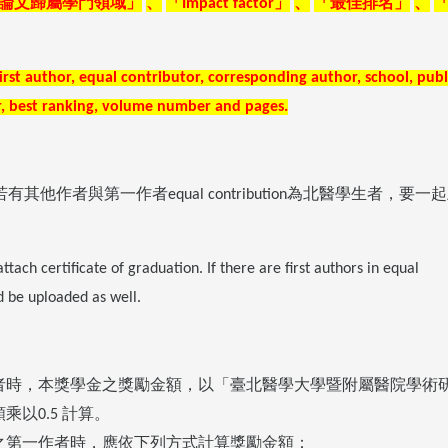
論文歸屬學門領域」
、
「
」
、
「最佳排名」
、
Impact factor
irst author, equal contributor, corresponding author, school, publ
or, best ranking, volume number and pages.
若有其他作者與第一作者
為北醫學生者，要一起
equal contribution
ach certificate of graduation. If there are first authors in equal
ld be uploaded as well.
者時，本獎學金之獎勵金額，以「臺北醫學大學暨附屬醫院學術
額乘以
計算。
0.5
之第一作者時，應依下列方式計算獎勵金額：