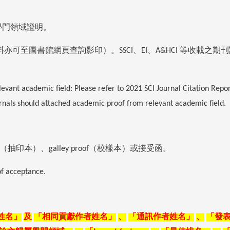
學門領域證明。
料亦可至圖書館網頁查詢影印）。
、
、
等收載之期刊
SSCI
EI
A&HCI
levant academic field: Please refer to 2021 SCI Journal Citation Repo
urnals should attached academic proof from relevant academic field.
（抽印本）、
（校樣本）或接受函。
galley proof
 of acceptance.
姓名」
及
「相同貢獻作者姓名」
、
「通訊作者姓名」
、
「發