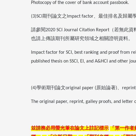
Photocopy of the cover of bank account passbook.
期刊論文之
、最佳排名及歸屬
(3)SCI
Impact factor
請參閱
（若無此資
2020 SCI Journal Citation Report
也請上傳該期刊所屬研究領域之相關證明資料。
Impact factor for SCI, best ranking and proof from re
published thesis on SSCI, EI, and A&HCI and other jo
學術期刊論文
原始論著
、
(4)
original paper (
)
reprint
The original paper, reprint, galley proofs, and letter
並請務必用螢光筆在論文上註記標示
「第一作者