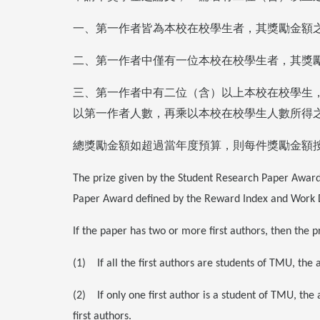
一、第一作者皆為本校在校學生者，其獎勵金額
二、第一作者中僅有一位本校在校學生者，其獎
三、第一作者中有二位（含）以上本校在校學生
以第一作者人數，再乘以本校在校學生人數所得
總獎勵金額如超過當年度預算，則每件獎勵金額
The prize given by the Student Research Paper Award 
Paper Award defined by the Reward Index and Work 
If the paper has two or more first authors, then the pr
(1) If all the first authors are students of TMU, the
(2) If only one first author is a student of TMU, th
first authors.