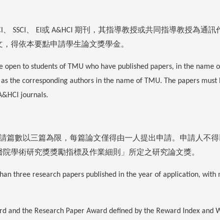
、
、
或
期刊，其指導教授或共同指導教授為通訊
I
SSCI
EI
A&HCI
文，得依本要點申請學生論文獎學金。
re open to students of TMU who have published papers, in the name 
ors as the corresponding authors in the name of TMU. The papers must
 A&HCI journals.
請篇數以三篇為限，每篇論文僅得由一人提出申請。申請人不得
醫院學術研究獎獎勵指標及作業細則」所定之研究論文獎。
han three research papers published in the year of application, with
ward and the Research Paper Award defined by the Reward Index and 