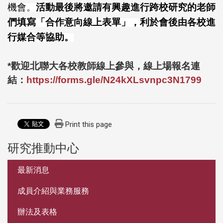
機會。
活動最後將邀請有興趣進行跨校研究的老師
們填寫「合作意向線上表單」，利於會後由各校進
行媒合等協助。
*
歡迎北聯大各校教師線上參與，線上場報名連
結：
https://forms.gle/N24kXLsvnpc3N1799
Print this page
研究推動中心
:::
最新消息
成員介紹與業務服務
辦法及表格