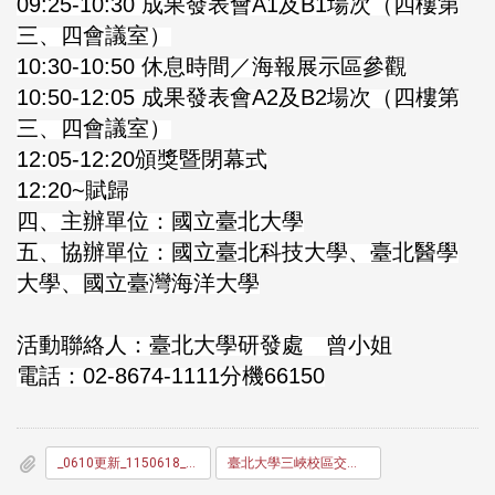
09:25-10:30 成果發表會A1及B1場次（四樓第
三、四會議室）
10:30-10:50 休息時間／海報展示區參觀
10:50-12:05 成果發表會A2及B2場次（四樓第
三、四會議室）
12:05-12:20頒獎暨閉幕式
12:20~賦歸
四、主辦單位：國立臺北大學
五、協辦單位：國立臺北科技大學、臺北醫學
大學、國立臺灣海洋大學
活動聯絡人：
臺北大學研發處 曾小姐
電話：02-8674-1111分機66150
_0610更新_1150618_議程含海報目錄_臺北聯合大學系統學術研究成果聯合發表會.pdf
臺北大學三峽校區交通路線.pdf