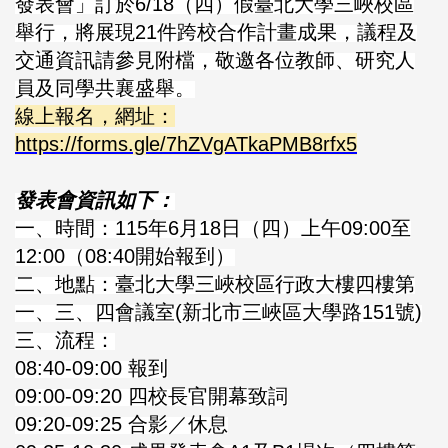
發表會」訂於6/18（四）假臺北大學三峽校區
舉行，將展現21件跨校合作計畫成果，議程及
交通資訊請參見附檔，敬邀各位教師、研究人
員及同學共襄盛舉。
線上報名，網址：
https://forms.gle/7hZVgATkaPMB8rfx5
發表會資訊如下：
一、時間：115年6月18日（四）上午09:00至
12:00（08:40開始報到）
二、地點：臺北大學三峽校區行政大樓四樓第
一、三、四會議室(新北市三峽區大學路151號)
三、流程：
08:40-09:00 報到
09:00-09:20 四校長官開幕致詞
09:20-09:25 合影／休息