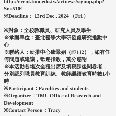
http://event.tmu.edu.tw/actnews/signup.php?
Sn=510
9
※Deadline： 13rd Dec., 2024 （Fri.）
※對象：全校教職員、研究人員及學生
※承辦單位：臺北醫學大學研發處研究推動中
心
※聯絡人：研推中心康翠娟（#7112），如有任
何問題或建議，歡迎指教，萬分感謝
※本活動各場次全程出席及填寫課後問卷者，
分別認列職員教育訓練、教師繼續教育時數1小
時
※Participant：Faculties and students
※Organizer：TMU Office of Research and
Development
※Contact Person：Tracy