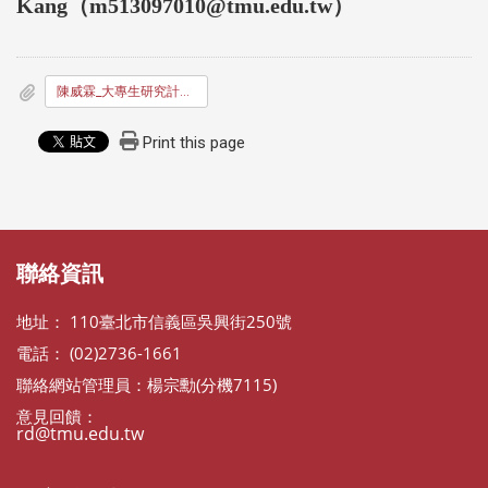
Kang（m513097010@tmu.edu.tw）
陳威霖_大專生研究計畫經驗分享
Print this page
:::
:::
聯絡資訊
地址： 110臺北市信義區吳興街250號
電話： (02)2736-1661
聯絡網站管理員：楊宗勳(分機7115)
意見回饋：
rd@tmu.edu.tw