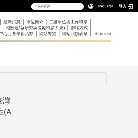
Language
登入
｜
｜
｜
｜
最新消息
單位簡介
二級單位與工作職掌
｜
｜
｜
)
相關連結(研究與獎勵申請系統)
聯絡方式
｜
｜
｜
Sitemap
中心月會學術活動
網站導覽
網站回饋表單
:::
臺灣
:::
(A