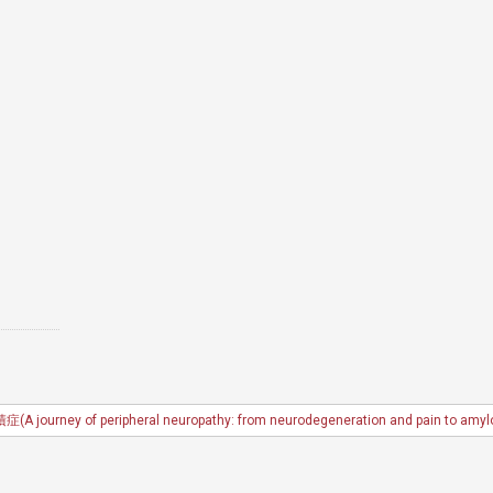
ral neuropathy: from neurodegeneration and pain to amyloi