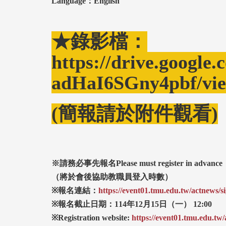
Language：English
★錄影檔：
https://drive.googl
adHaI6SGny4pbf/v
(簡報請於附件觀看)
※
請務必事先報名Please must register in advance
（將於會後協助教職員登入時數）
※
報名連結：
https://event01.tmu.edu.tw/actnews
※
報名截止日期：114
年12
月15
日（一） 12:00
※Registration website:
https://event01.tmu.edu.t