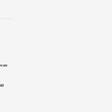
iwan
 40