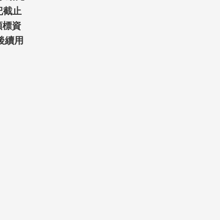
記截止
領標資
後續用