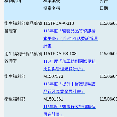
機關名稱
標案案號
公告
標案名稱
日期
衛生福利部食品藥物
115TFDA-A-313
115/06/0
管理署
115
年度「醫藥品品質資訊檢
索平臺」可行性評估委託辦理
計畫
衛生福利部食品藥物
115TFDA-FS-108
115/06/0
管理署
115
年度「加工助劑國際規範
比對與管理規範研析」
衛生福利部
M1507373
115/06/0
115
年度「提升中醫護理照護
品質及專業發展計畫」
衛生福利部
M1501361
115/06/0
115
年度「醫事行政管理數位
再造計畫」