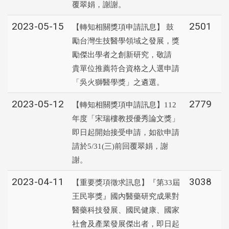
覆翠娟，謝謝。
2023-05-15
2501
【轉知相關獎項申請訊息】 鼓
勵台灣生技醫學領域之發展，獎
勵傑出學者之創新研究，敬請
貴單位推薦符合資格之人選申請
「吳火獅醫學獎」之遴選。
2023-05-12
2779
【轉知相關獎項申請訊息】112
年度「宋瑞樓教授優秀論文獎」
即日起開始接受申請，如欲申請
請於5/31(三)前回覆翠娟，謝
謝。
2023-04-11
3038
【重要獎項徵求訊息】『第33屆
王民寧獎』國內醫藥研究成果對
醫藥科技發展、國民健康、國家
社會及產業發展傑出者，即日起