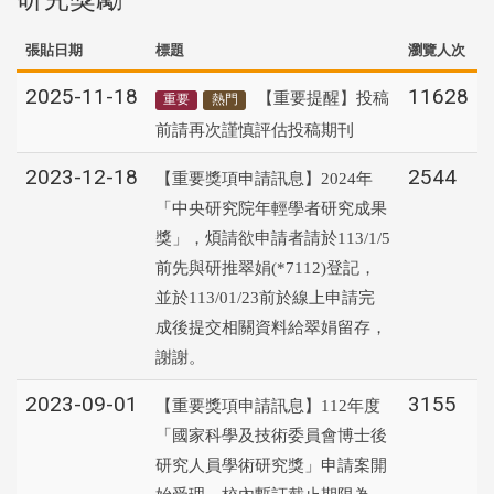
張貼日期
標題
瀏覽人次
2025-11-18
11628
【重要提醒】投稿
重要
熱門
前請再次謹慎評估投稿期刊
2023-12-18
2544
【重要獎項申請訊息】2024年
「中央研究院年輕學者研究成果
獎」，煩請欲申請者請於113/1/5
前先與研推翠娟(*7112)登記，
並於113/01/23前於線上申請完
成後提交相關資料給翠娟留存，
謝謝。
2023-09-01
3155
【重要獎項申請訊息】112年度
「國家科學及技術委員會博士後
研究人員學術研究獎」申請案開