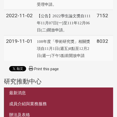
受理申請。
2022-11-02
7152
學生論文獎自
【公告】2022
111
年
月
日(一)至
年
月
11
07
111
12
06
日
二
開放申請。
(
)
2019-11-01
8032
108年度「學術研究獎」相關獎
項自11月1日(週五)8點至12月2
日(週一)下午5點前開放申請
Print this page
研究推動中心
:::
最新消息
成員介紹與業務服務
辦法及表格