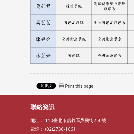
Print this page
聯絡資訊
地址： 110臺北市信義區吳興街250號
電話： (02)2736-1661