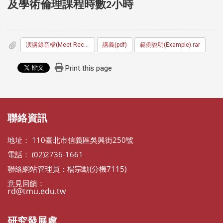
及學術倫理課程時數2小時
演講錄音檔(Meet Recording)
講義(pdf)
範例說明(Example).rar
Print this page
:::
聯絡資訊
地址： 110臺北市信義區吳興街250號
電話： (02)2736-1661
聯絡網站管理員：楊宗勳(分機7115)
意見回饋：
rd@tmu.edu.tw
研究發展處