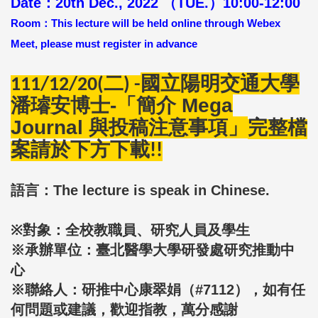
Date：20th Dec., 2022 （TUE.）10:00-12:00
Room：This lecture will be held online through Webex
Meet, please must register in advance
國立陽明交通大學
111/12/20(二)
-
潘璿安博士-「簡介 Mega
Journal 與投稿注意事項」
完整
檔
案請於下方下載!!
語言：The lecture is speak in Chinese.
※對象：全校教職員、研究人員及學生
※承辦單位：臺北醫學大學研發處研究推動中
心
※聯絡人：研推中心康翠娟（#7112），如有任
何問題或建議，歡迎指教，萬分感謝