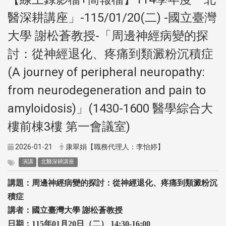
醫深耕講座」-115/01/20(二) -國立臺灣
大學 謝松蒼教授-「周邊神經病變的探
討：從神經退化、疼痛到類澱粉沉積症
(A journey of peripheral neuropathy:
from neurodegeneration and pain to
amyloidosis)」(1430-1600 醫學綜合大
樓前棟3樓 第一會議室)
2026-01-21
康翠娟【職務代理人：李怡婷】
演講
北醫深耕講座
講題
：周邊神經病變的探討：從神經退化、疼痛到類澱粉沉
積症
講者：國立臺灣大學
謝松蒼教授
日期：
115
年
01
月
20
日（二）
14:30-16:00