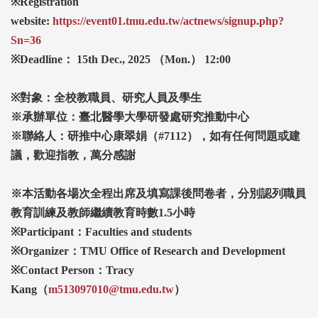
※Registration
website:
https://event01.tmu.edu.tw/actnews/signup.php?
Sn=36
※Deadline
： 15th Dec., 2025
（Mon.
） 12:00
※對象：全校教職員、研究人員及學生
※承辦單位：臺北醫學大學研發處研究推動中心
※聯絡人：研推中心康翠娟（#7112
），如有任何問題或建
議，歡迎指教，萬分感謝
※本活動各場次全程出席及填寫課後問卷者，分別認列職員
教育訓練及教師繼續教育時數1.5
小時
※Participant
：Faculties and students
※Organizer
：TMU Office of Research and Development
※Contact Person
：Tracy
Kang
（
m513097010@tmu.edu.tw
）