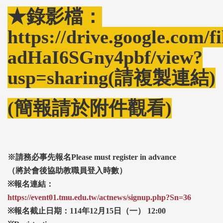
★錄影檔：
https://drive.google.com
adHaI6SGny4pbf/view?
usp=sharing(請複製連結)
(簡報請於附件觀看)
※
請務必事先報名Please must register in advance
（將於會後協助教職員登入時數）
※
報名連結：
https://event01.tmu.edu.tw/actnews/signup.php?Sn=36
※
報名截止日期：114
年12
月15
日（一） 12:00