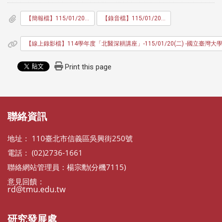
【簡報檔】115/01/20(二) -國立臺灣大學 謝松蒼教授-「周邊神經病變的探討：從神經退化、疼痛到類澱粉沉積症(A journey of peripheral neuropathy: from neurodegeneration and pain to amyloidosis)」
【錄音檔】115/01/20(二) -國立臺灣大學 謝松蒼教授-「周邊神經病變的探討：從神經退化、疼痛到類澱粉沉積症(A journey of peripheral neuropathy: from neurodegeneration and pain to amyloidosis)」
【線上錄影檔】114學年度「北醫深耕講座」-115/01/20(二) -國立臺灣大學 謝松蒼教授-「
Print this page
:::
聯絡資訊
地址： 110臺北市信義區吳興街250號
電話： (02)2736-1661
聯絡網站管理員：楊宗勳(分機7115)
意見回饋：
rd@tmu.edu.tw
研究發展處