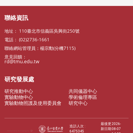
:::
聯絡資訊
地址： 110臺北市信義區吳興街250號
電話： (02)2736-1661
聯絡網站管理員：楊宗勳(分機7115)
意見回饋：
rd@tmu.edu.tw
研究發展處
研究推動中心
共同儀器中心
實驗動物中心
學術倫理專區
實驗動物照護及使用委員會
研究中心
最後更
2026-
造訪人次 :
新日期
08-07
6475345