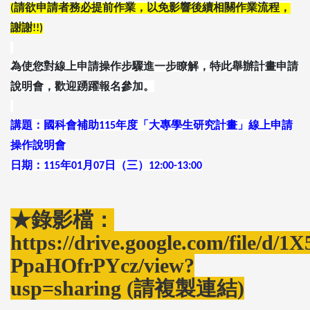
請欲申請者務必提前作業，以免影響後續相關作業流程，
(
謝謝
!!)
為使您對線上申請操作步驟進一步瞭解，特此舉辦計畫申請
說明會，歡迎踴躍報名參加。
講題：國科會補助
年度「大專學生研究計畫」線上申請
115
操作說明會
日期：
年
月
日（三）
115
01
07
12:00-13:00
★錄影檔：
https://drive.google.com/file/d
PpaHOfrPYcz/view?
usp=sharing (請複製連結)