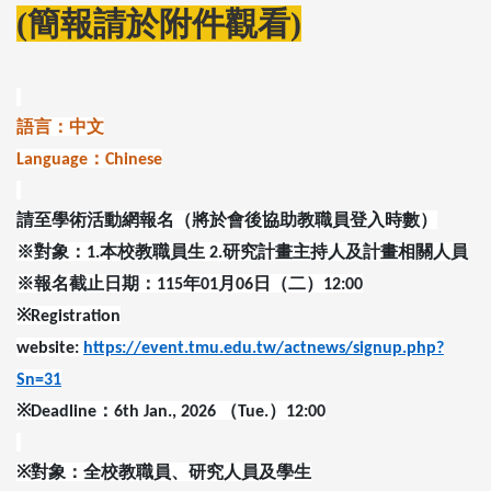
(簡報請於附件觀看)
語言：中文
：
Language
Chinese
請至學術活動網報名（將於會後協助教職員登入時數）
※對象：
本校教職員生
研究計畫主持人及計畫相關人員
1.
2.
※報名截止日期：
年
月
日（二）
115
01
06
12:00
※
Registration
website:
https://event.tmu.edu.tw/actnews/signup.php?
Sn=31
※
：
（
）
Deadline
6th Jan., 2026
Tue.
12:00
※對象：全校教職員、研究人員及學生