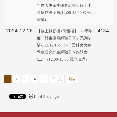
年度大專學生研究計畫』線上申
請操作說明會(12:00-13:00 視訊
演講)
2024-12-26
4134
【線上錄影檔+簡報檔】113學年
度「計畫撰寫經驗分享」系列演
講-113/12/16(一) -「國科會大專
學生研究計畫經驗分享座談會
(二)」(12:00-13:00 視訊演講)
1
2
3
4
5
下一頁
最後
Print this page
:::