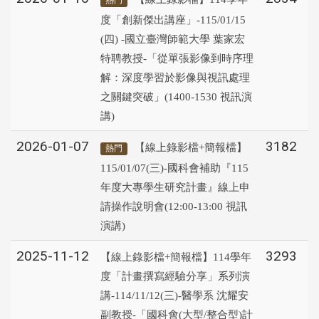
熱門
度「創新傑出講座」-115/01/15
(四) -國立臺灣師範大學 葉家宏
特聘教授-「從單張影像到時序理
解：深度學習於影像與視訊處理
之關鍵突破」(1400-1530 視訊演
講)
2026-01-07
3182
【線上錄影檔+簡報檔】
熱門
115/01/07(三)-國科會補助『115
年度大專學生研究計畫』線上申
請操作說明會(12:00-13:00 視訊
演講)
2025-11-12
3293
【線上錄影檔+簡報檔】114學年
度「計畫撰寫經驗分享」系列演
講-114/11/12(三)-醫學系 沈耀安
副教授-「國科會(大型/整合型)計