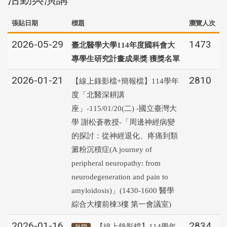
張貼日期
標題
瀏覽人次
2026-05-29
1473
臺北醫學大學114年度國科會大
專學生研究計畫成果獎 獲獎名單
2026-01-21
2810
【線上錄影檔+簡報檔】114學年
度「北醫深耕講
座」-115/01/20(二) -國立臺灣大
學 謝松蒼教授-「周邊神經病變
的探討：從神經退化、疼痛到類
澱粉沉積症(A journey of
peripheral neuropathy: from
neurodegeneration and pain to
amyloidosis)」(1430-1600 醫學
綜合大樓前棟3樓 第一會議室)
2026-01-16
2834
【線上錄影檔】114學年